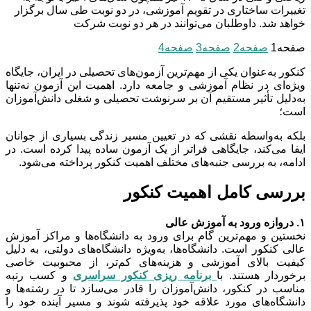
تغییرات ساختاری در تقویم آموزشی، در دو نوبت طی سال برگزار
خواهد شد. داوطلبان می‌توانند در هر دو نوبت شرکت
صفحه
1
صفحه
2
صفحه
3
صفحه
4
کنکور به‌عنوان یکی از مهم‌ترین آزمون‌های تحصیلی در ایران، جایگاه
ویژه‌ای در نظام آموزشی و جامعه دارد. اهمیت این آزمون نه‌تنها
به‌دلیل تأثیر مستقیم آن بر سرنوشت تحصیلی و شغلی دانش‌آموزان
است؛
بلکه به‌واسطه نقشی که در تعیین مسیر زندگی بسیاری از جوانان
ایفا می‌کند، جایگاهی فراتر از یک آزمون ساده پیدا کرده است. در
ادامه، به بررسی جنبه‌های مختلف اهمیت کنکور پرداخته می‌شود.
بررسی کامل اهمیت کنکور
۱. دروازه ورود به آموزش عالی
نخستین و مهم‌ترین گام برای ورود به دانشگاه‌ها و مراکز آموزش
عالی کنکور است. دانشگاه‌ها، به‌ویژه دانشگاه‌های دولتی، به دلیل
کیفیت بالای آموزشی و هزینه‌های کم‌تر، از محبوبیت خاصی
برخوردار هستند.‌
با
برنامه ریزی کنکور سراسری
و
کسب رتبه
مناسب در کنکور، دانش‌آموزان را قادر می‌سازد تا در رشته‌ها و
دانشگاه‌های مورد علاقه خود پذیرفته شوند و مسیر آینده خود را