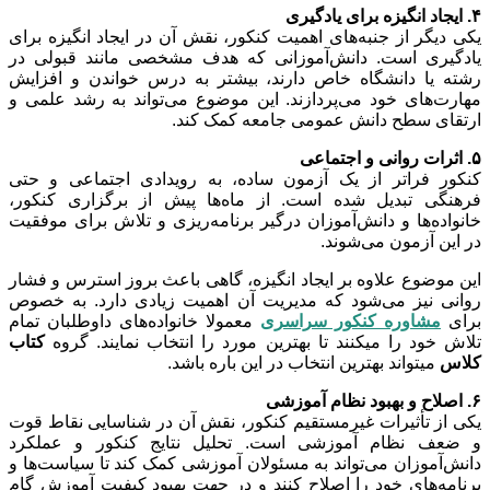
۴. ایجاد انگیزه برای یادگیری
یکی دیگر از جنبه‌های اهمیت کنکور، نقش آن در ایجاد انگیزه برای
یادگیری است. دانش‌آموزانی که هدف مشخصی مانند قبولی در
رشته یا دانشگاه خاص دارند، بیشتر به درس خواندن و افزایش
مهارت‌های خود می‌پردازند. این موضوع می‌تواند به رشد علمی و
ارتقای سطح دانش عمومی جامعه کمک کند.
۵. اثرات روانی و اجتماعی
کنکور فراتر از یک آزمون ساده، به رویدادی اجتماعی و حتی
فرهنگی تبدیل شده است. از ماه‌ها پیش از برگزاری کنکور،
خانواده‌ها و دانش‌آموزان درگیر برنامه‌ریزی و تلاش برای موفقیت
در این آزمون می‌شوند.
این موضوع علاوه بر ایجاد انگیزه، گاهی باعث بروز استرس و فشار
روانی نیز می‌شود که مدیریت آن اهمیت زیادی دارد.
به خصوص
برای
مشاوره کنکور سراسری
معمولا خانواده‌های داوطلبان تمام
تلاش خود را میکنند تا بهترین مورد را انتخاب نمایند. گروه
کتاب
کلاس
میتواند بهترین انتخاب در این باره باشد.
۶. اصلاح و بهبود نظام آموزشی
یکی از تأثیرات غیرمستقیم کنکور، نقش آن در شناسایی نقاط قوت
و ضعف نظام آموزشی است. تحلیل نتایج کنکور و عملکرد
دانش‌آموزان می‌تواند به مسئولان آموزشی کمک کند تا سیاست‌ها و
برنامه‌های خود را اصلاح کنند و در جهت بهبود کیفیت آموزش گام