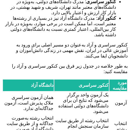
کنکور سراسری
: مدرک دانشگاه‌های دولتی، به‌ویژه در
دانشگاه‌های معتبر مانند تهران، شریف و شهید بهشتی، در
بازار کار ارزش و اعتبار بالایی دارد.
کنکور آزاد
: مدرک دانشگاه آزاد نیز در بسیاری از رشته‌ها
معتبر است، اما ممکن است در برخی موارد، به‌ویژه در بازار
کار بین‌المللی، اعتبار کمتری نسبت به دانشگاه‌های دولتی
داشته باشد.
کنکور سراسری و آزاد به‌عنوان دو مسیر اصلی برای ورود به
آموزش عالی در ایران، نقش مهمی در زندگی دانش‌آموزان و
دانشجویان ایفا می‌کنند.
به طور خلاصه در جدول زیر فرق بین کنکور سراسری و آزاد را
مقایسه کنید:
مورد
کنکور سراسری
دانشگاه آزاد
مقایسه
یک آزمون واحد برگزار
همان آزمون سراسری
می‌شود که نتایج آن برای
آزمون
ملاک پذیرش است، آزمون
دانشگاه‌های دولتی استفاده
جداگانه‌ای ندارد.
می‌شود.
انتخاب رشته به‌صورت
انتخاب رشته از طریق سایت
انتخاب
جداگانه و از طریق سایت
سازمان سنجش انجام
رشته
دانشگاه آزاد صورت