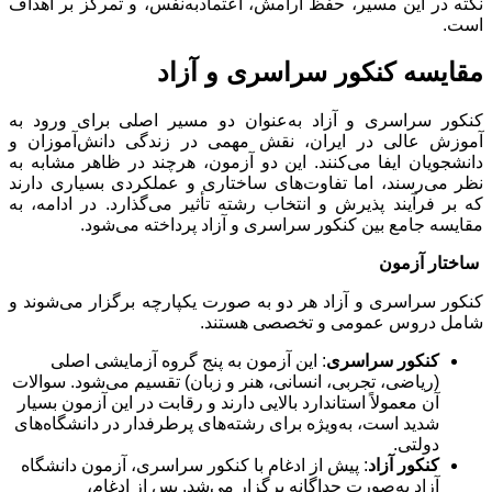
نکته در این مسیر، حفظ آرامش، اعتمادبه‌نفس، و تمرکز بر اهداف
است.
مقایسه کنکور سراسری و آزاد
کنکور سراسری و آزاد به‌عنوان دو مسیر اصلی برای ورود به
آموزش عالی در ایران، نقش مهمی در زندگی دانش‌آموزان و
دانشجویان ایفا می‌کنند. این دو آزمون، هرچند در ظاهر مشابه به
نظر می‌رسند، اما تفاوت‌های ساختاری و عملکردی بسیاری دارند
که بر فرآیند پذیرش و انتخاب رشته تأثیر می‌گذارد. در ادامه، به
مقایسه جامع بین کنکور سراسری و آزاد پرداخته می‌شود.
ساختار آزمون
کنکور سراسری و آزاد هر دو به صورت یکپارچه برگزار می‌شوند و
شامل دروس عمومی و تخصصی هستند.
کنکور سراسری
: این آزمون به پنج گروه آزمایشی اصلی
(ریاضی، تجربی، انسانی، هنر و زبان) تقسیم می‌شود. سوالات
آن معمولاً استاندارد بالایی دارند و رقابت در این آزمون بسیار
شدید است، به‌ویژه برای رشته‌های پرطرفدار در دانشگاه‌های
دولتی.
کنکور آزاد
: پیش از ادغام با کنکور سراسری، آزمون دانشگاه
آزاد به‌صورت جداگانه برگزار می‌شد. پس از ادغام،