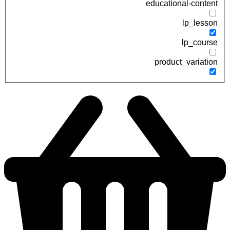
educational-content
lp_lesson
lp_course
product_variation