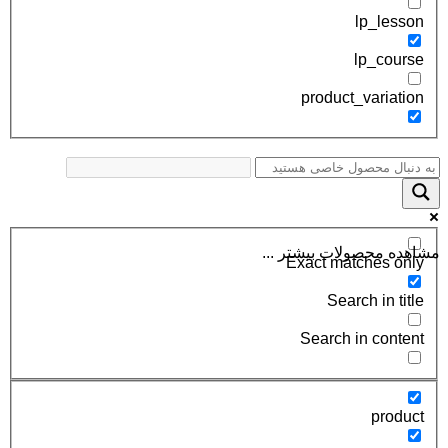
lp_lesson
lp_course
product_variation
مشاهده محصولات بیشتر ...
Exact matches only
Search in title
Search in content
product