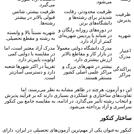
می‌شود.
می‌گیرد.
ظرفیت محدودتر، رقابت
ظرفیت بیشتر، شانس
ظرفیت
شدیدتر برای رشته‌ها و
قبولی بالاتر در بیشتر
پذیرش
دانشگاه‌های برتر.
رشته‌ها.
در دوره‌های روزانه رایگان و
شهریه نسبتاً بالا و وابسته
شهریه
در شبانه یا پردیس شهریه‌ای
به رشته و مقطع تحصیلی.
کمتر از آزاد دارد.
مدرک دانشگاه دولتی معمولاً
مدرک آزاد معتبر است، اما
اعتبار
در بازار کار و مقاطع بالاتر
در مقایسه با دولتی کمی
مدرک
ارزش بیشتری دارد.
اولویت پایین‌تر دارد.
بیشتر در شهرهای بزرگ و
تقریباً در اکثر شهرها شعبه
پراکندگی
مراکز علمی اصلی کشور
دارد و دسترسی آسان‌تر
مراکز
مستقر هستند.
است.
این دو آزمون، هرچند در ظاهر مشابه به نظر می‌رسند، اما
تفاوت‌های ساختاری و عملکردی بسیاری دارند که بر فرآیند پذیرش
و انتخاب رشته تأثیر می‌گذارد. در ادامه، به مقایسه جامع بین کنکور
سراسری و آزاد پرداخته می‌شود.
ساختار کنکور
کنکور به‌عنوان یکی از مهم‌ترین آزمون‌های تحصیلی در ایران، دارای