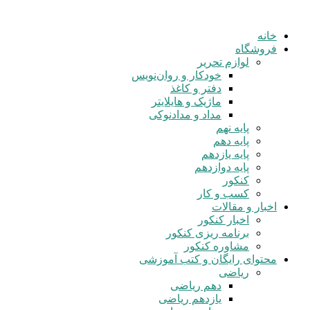
خانه
فروشگاه
لوازم تحریر
خودکار و روان‌نویس
دفتر و کاغذ
ماژیک و هایلایتر
مداد و مدادنوکی
پایه نهم
پایه دهم
پایه یازدهم
پایه دوازدهم
کنکور
کسب و کار
اخبار و مقالات
اخبار کنکور
برنامه ریزی کنکور
مشاوره کنکور
محتوای رایگان و کتب آموزشی
ریاضی
دهم ریاضی
یازدهم ریاضی