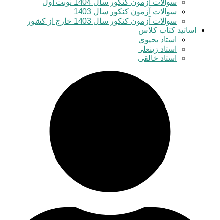
سوالات آزمون کنکور سال 1404 نوبت اول
سوالات آزمون کنکور سال 1403
سوالات آزمون کنکور سال 1403 خارج از کشور
اساتید کتاب کلاس
استاد یحیوی
استاد زینعلی
استاد خالقی