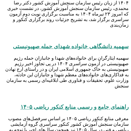
۱۴۰۴ از زبان رئیس سازمان سنجش آموزش کشور دکتر رضا
محمدی، رئیس سازمان سنجش آموزش کشور، در نشست خبری
که امروز ۲۳ تیرماه ۱۴۰۴ به مناسبت برگزاری نوبت دوم آزمون
سراسری برگزار شد، به تشریح جزئیات روند برگزاری کنکور و
زمان‌بندی
سهمیه دانشگاهی خانواده شهدای حمله صهیونیستی
سهمیه ایثارگران برای خانواده‌های شهدا و جانبازان حمله رژیم
صهیونیستی در آزمون سراسری ۱۴۰۴ در پی تجاوز اخیر رژیم
صهیونیستی به خاک جمهوری اسلامی ایران و در راستای ارج نهادن
به فداکاری‌های خانواده‌های معظم شهدا و جانبازان این حادثه،
وزارت علوم، تحقیقات و فناوری طی ابلاغیه‌ای رسمی به سازمان
سنجش
راهنمای جامع و رسمی منابع کنکور ریاضی ۱۴۰۵
معرفی منابع کنکور ریاضی ۱۴۰۵ بر اساس سرفصل‌های مصوب
سازمان سنجش آموزش کشور کنکور سراسری گروه آزمایشی
ریاضی و فنی در سال ۱۴۰۵ نیز همچون سال‌های اخیر با توجه به