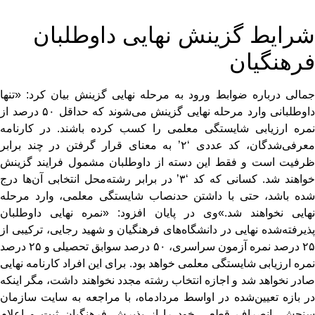
شرایط گزینش نهایی داوطلبان
فرهنگیان
جمالی درباره ضوابط ورود به مرحله نهایی گزینش بیان کرد: «تنها
داوطلبانی وارد مرحله نهایی گزینش می‌شوند که حداقل ۵۰ درصد از
نمره ارزیابی شایستگی معلمی را کسب کرده باشند. در کارنامه
معرفی‌شدگان، کد عددی ‘۲’ به معنای قرار گرفتن در چند برابر
ظرفیت است و فقط این دسته از داوطلبان مشمول فرایند گزینش
خواهند شد. کسانی که کد ‘۳’ در برابر رشته‌محل انتخابی آن‌ها درج
شده باشد، حتی با داشتن حدنصاب شایستگی معلمی، وارد مرحله
نهایی نخواهند شد.»وی در پایان افزود: «نمره نهایی داوطلبان
پذیرفته‌شده نهایی در دانشگاه‌های فرهنگیان و شهید رجایی، ترکیبی از
۲۵ درصد نمره آزمون سراسری، ۵۰ درصد سوابق تحصیلی و ۲۵ درصد
نمره ارزیابی شایستگی معلمی خواهد بود. برای این افراد کارنامه نهایی
صادر نخواهد شد و اجازه انتخاب رشته مجدد نخواهند داشت، مگر اینکه
در بازه تعیین‌شده در اواسط مردادماه، با مراجعه به سایت سازمان
سنجش، انصراف قطعی خود را از پذیرش فرهنگیان ثبت و اعلام