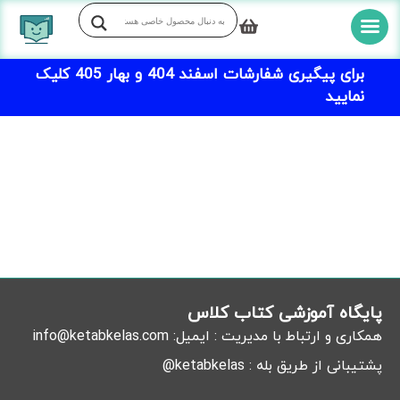
برای پیگیری شفارشات اسفند 404 و بهار 405 کلیک
نمایید
پایگاه آموزشی کتاب کلاس
همکاری و ارتباط با مدیریت :
ایمیل:
info@ketabkelas.com
پشتیبانی از طریق بله : ketabkelas@