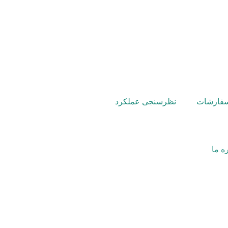
سفارشات
نظرسنجی عملکرد
ه ما