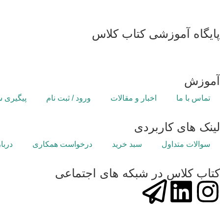
پایگاه آموزشی کتاب کلاس
همکاری و ارتباط با مدیریت :
ایمیل:
info@ketabkelas.com
پشتیبانی از طریق بله : ketabkelas@
آموزش
تماس با ما
اخبار و مقالات
ورود / ثبت نام
پیگیری 
لینک های کاربردی
سوالات متداول
سبد خرید
درخواست همکاری
دربار
کتاب کلاس در شبکه های اجتماعی