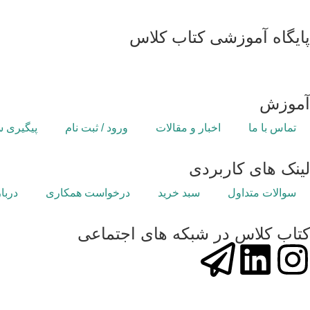
پایگاه آموزشی کتاب کلاس
همکاری و ارتباط با مدیریت :
ایمیل:
info@ketabkelas.com
پشتیبانی از طریق بله : ketabkelas@
آموزش
تماس با ما
اخبار و مقالات
ورود / ثبت نام
پیگیری 
لینک های کاربردی
سوالات متداول
سبد خرید
درخواست همکاری
دربار
کتاب کلاس در شبکه های اجتماعی