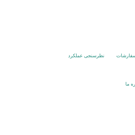
سفارشات
نظرسنجی عملکرد
ه ما